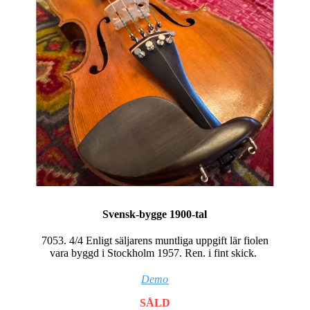
Svensk-bygge 1900-tal
7053. 4/4 Enligt säljarens muntliga uppgift lär fiolen
vara byggd i Stockholm 1957. Ren. i fint skick.
Demo
SÅLD