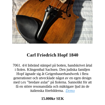
Carl Friedrich Hopf 1840
7061. 4/4 Inbränd stämpel på botten, handskrivet årtal
i fiolen. Klingenthal Sachsen. Den judiska familjen
Hopf ägnade sig åt Geigenbauerhandwerk i flera
generationer och utvecklade något av en egen design
med t.ex "bredare axlar" på fiolerna. Sannolikt för att
få en större resonanslåda och mäktigare ljud än de
italienska förebilderna.
Demo
15.000kr SEK