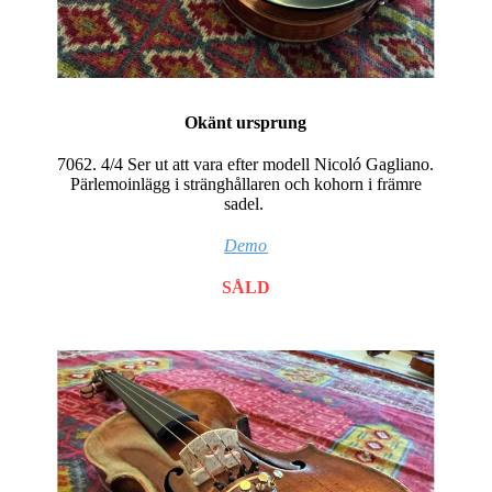
Okänt ursprung
7062. 4/4 Ser ut att vara efter modell Nicoló Gagliano.
Pärlemoinlägg i stränghållaren och kohorn i främre
sadel.
Demo
SÅLD