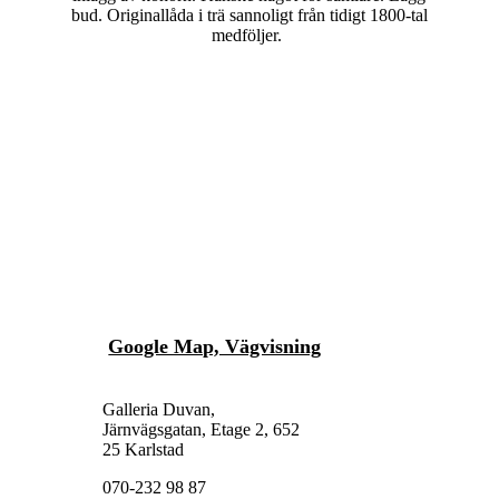
bud. Originallåda i trä sannoligt från tidigt 1800-tal
medföljer.
Google Map, Vägvisning
Galleria Duvan,
Järnvägsgatan, Etage 2, 652
25 Karlstad
070-232 98 87