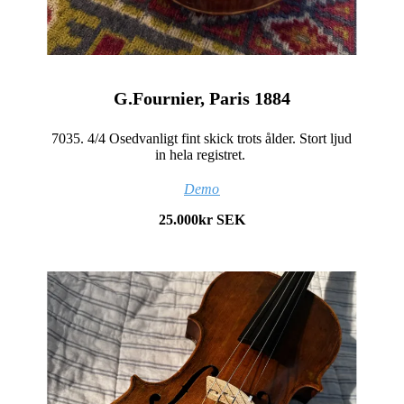
G.Fournier, Paris 1884
7035. 4/4 Osedvanligt fint skick trots ålder. Stort ljud
in hela registret.
Demo
25.000kr SEK