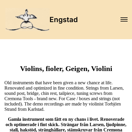
Engstad
Violins, fioler, Geigen, Violini
Old instruments that have been given a new chance at life.
Renovated and optimized in fine condition. Strings from Larsen,
sound post, bridge, chin rest, tailpiece, tuning screws from
Cremona Tools - brand new. For Case / boxes and strings (not
included). The demo recordings are made by violinist Torbjörn
Strand from Karlstad.
Gamla instrument som fått en ny chans i livet. Renoverade
och optimerade i fint skick. Strängar från Larsen, ljudpinne,
stall, hakstöd, stränghållare, stämskruvar från Cremona