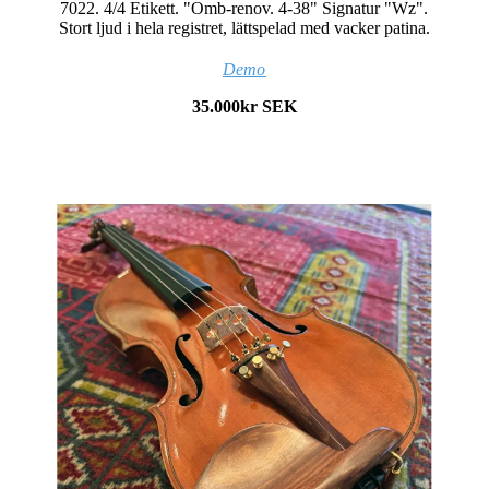
7022. 4/4 Etikett. "Omb-renov. 4-38" Signatur "Wz".
Stort ljud i hela registret, lättspelad med vacker patina.
Demo
35.000kr SEK