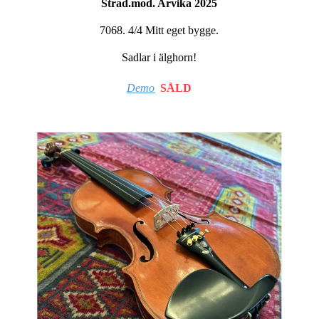
Strad.mod. Arvika 2025
7068. 4/4 Mitt eget bygge.
Sadlar i älghorn!
Demo
SÅLD