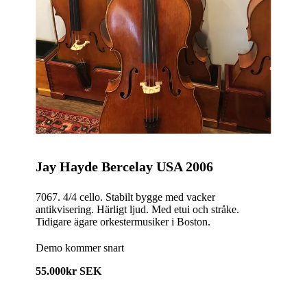
Jay Hayde Bercelay USA 2006
7067. 4/4 cello. Stabilt bygge med vacker
antikvisering. Härligt ljud. Med etui och stråke.
Tidigare ägare orkestermusiker i Boston.
Demo kommer snart
55.000kr SEK