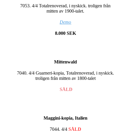
7053. 4/4 Totalrenoverad, i nyskick. troligen från
mitten av 1900-talet.
Demo
8.000 SEK
Mittenwald
7040. 4/4 Guarneri-kopia, Totalrenoverad, i nyskick.
troligen från mitten av 1800-talet
SÅLD
Maggini-kopia, Italien
7044. 4/4
SÅLD