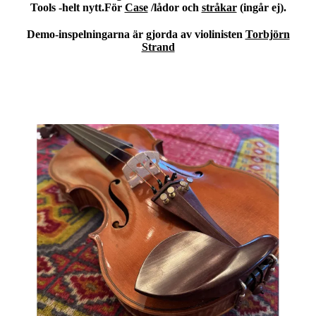
Tools -helt nytt.För
Case
/lådor och
stråkar
(ingår ej).
Demo-inspelningarna är gjorda av violinisten
Torbjörn
Strand