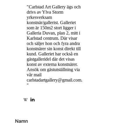
"Carlstad Art Gallery ägs och
drivs av Ylva Storm
yrkesverksam
konstnär/gallerist. Galleriet
som är 150m2 stort ligger i
Galleria Duvan, plan 2, mitt i
Karlstad centrum. Där visar
och säljer hon och fyra andra
konstnärer sin konst direkt till
kund. Galleriet har också en
gästgalleridel där det visas
konst av externa konstnärer.
Ansök om gästutställning via
vår mail
carlstadartgallery@gmail.com.
"
Namn