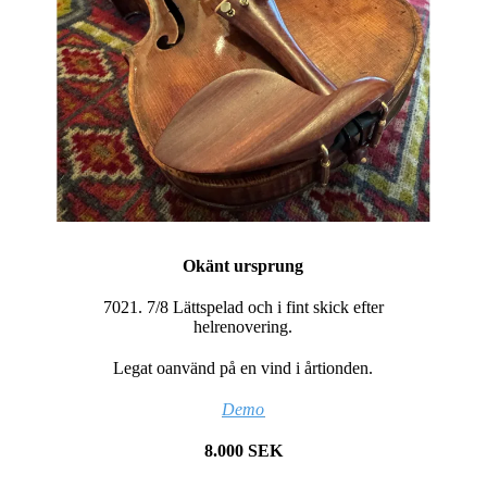
Okänt ursprung
7021. 7/8 Lättspelad och i fint skick efter
helrenovering.
Legat oanvänd på en vind i årtionden.
Demo
8.000 SEK