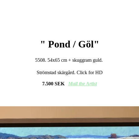
" Pond / Göl"
5508. 54x65 cm + skuggram guld.
Strömstad skärgård. Click for HD
7.500 SEK
Mail
the Artist